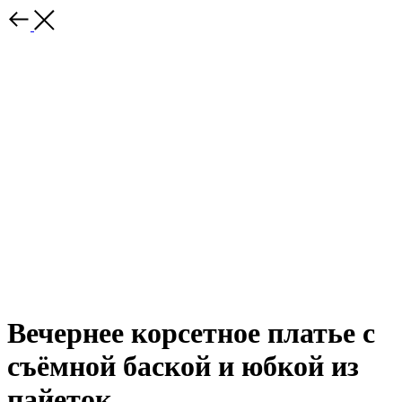
Вечернее корсетное платье с
съёмной баской и юбкой из
пайеток