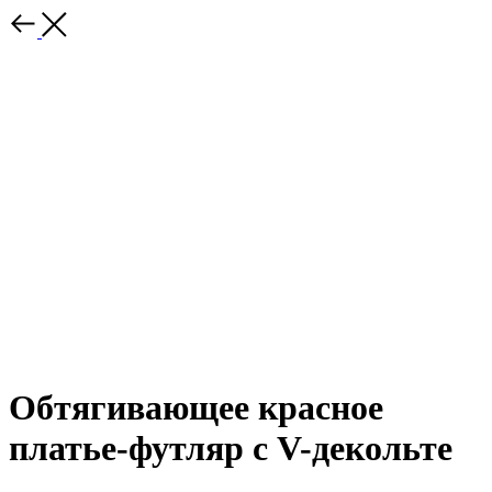
Обтягивающее красное
платье-футляр с V-декольте