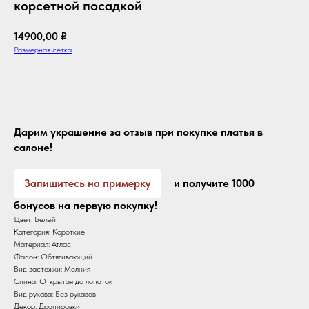
корсетной посадкой
14900,00
₽
Размерная сетка
Оформить с доставкой
Дарим украшение за отзыв при покупке платья в
салоне!
Запишитесь на примерку
и получите 1000
бонусов на первую покупку!
Цвет: Белый
Категория: Короткие
Материал: Атлас
Фасон: Обтягивающий
Вид застежки: Молния
Спина: Открытая до лопаток
Вид рукава: Без рукавов
Декор: Драпировки