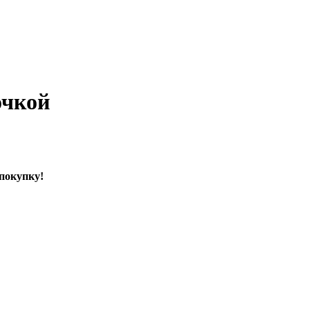
очкой
 покупку!