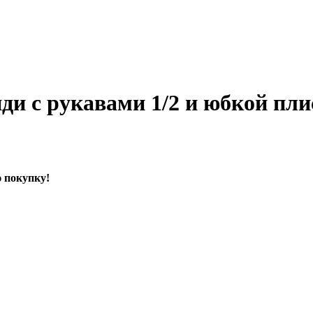
и с рукавами 1/2 и юбкой пли
ю покупку!