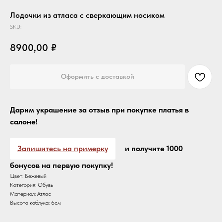
Лодочки из атласа с сверкающим носиком
SKU:
8900,00
₽
Оформить с доставкой
Дарим украшение за отзыв при покупке платья в
салоне!
Запишитесь на примерку
и получите 1000
бонусов на первую покупку!
Цвет: Бежевый
Категория: Обувь
Материал: Атлас
Высота каблука: 6см