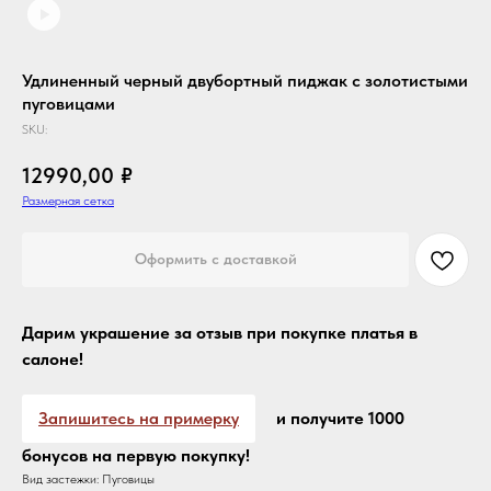
Удлиненный черный двубортный пиджак с золотистыми
пуговицами
SKU:
12990,00
₽
Размерная сетка
Оформить с доставкой
Дарим украшение за отзыв при покупке платья в
салоне!
Запишитесь на примерку
и получите 1000
бонусов на первую покупку!
Вид застежки: Пуговицы