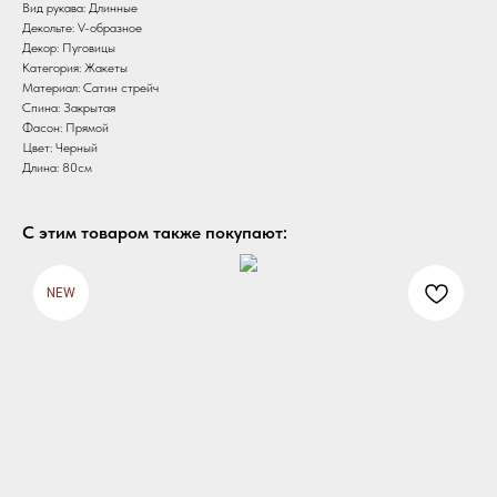
Вид рукава: Длинные
Декольте: V-образное
Декор: Пуговицы
Категория: Жакеты
Материал: Сатин стрейч
Спина: Закрытая
Фасон: Прямой
Цвет: Черный
Длина: 80см
С этим товаром также покупают:
NEW