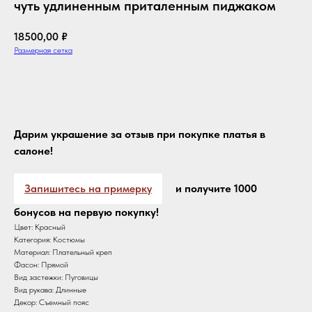
чуть удлиненным приталенным пиджаком
18500,00
₽
Размерная сетка
Оформить с доставкой
Дарим украшение за отзыв при покупке платья в
салоне!
Запишитесь на примерку
и получите 1000
бонусов на первую покупку!
Цвет: Красный
Категория: Костюмы
Материал: Плательный креп
Фасон: Прямой
Вид застежки: Пуговицы
Вид рукава: Длинные
Декор: Съемный пояс