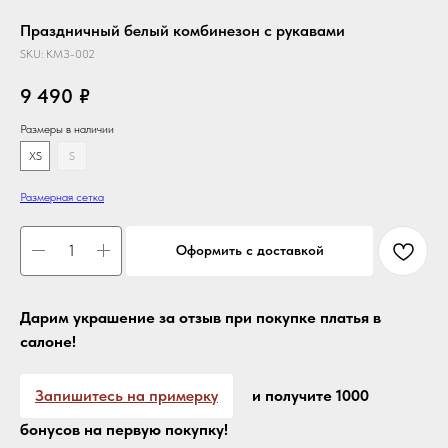
Праздничный белый комбинезон с рукавами
SKU:
КМЗ-002
9 490
₽
Размеры в наличии
XS
S
Размерная сетка
Оформить с доставкой
Дарим украшение за отзыв при покупке платья в
салоне!
Запишитесь на примерку
и получите 1000
бонусов на первую покупку!