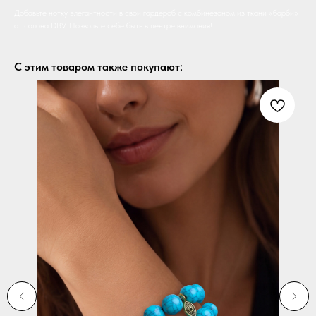
Добавьте нотку элегантности в свой гардероб с комбинезоном из ткани «барби»
от салона DBV. Позвольте себе быть в центре внимания!
С этим товаром также покупают: