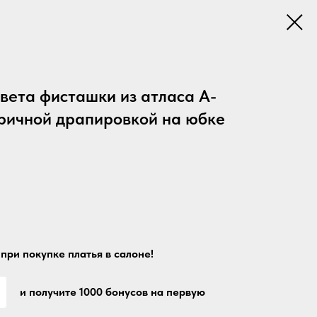
вета фисташки из атласа А-
тричной драпировкой на юбке
при покупке платья в салоне!
и получите 1000 бонусов на первую