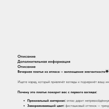
Описание
Дополнительная информация
Описание
Вечернее платье из атласа — воплощение элегантности🌟
Ищете наряд, который привлечёт взгляды и подчеркнёт вашу и
Почему это платье покорит вас с первого взгляда:
Премиальный материал:
атлас дарит непревзойдённую
Завораживающий цвет:
фисташковый оттенок — тренд 