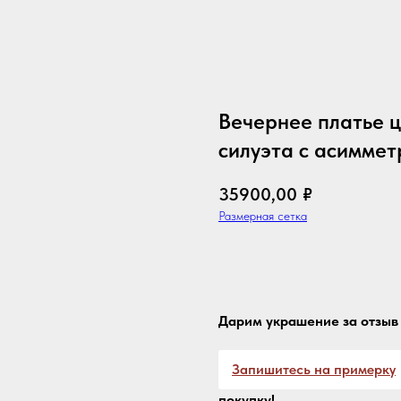
Вечернее платье ц
силуэта с асимме
35900,00
₽
Размерная сетка
Оформить с доставкой
Дарим украшение за отзыв 
Запишитесь на примерку
покупку!