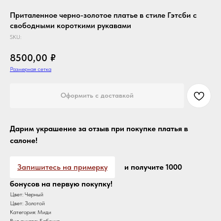
Приталенное черно-золотое платье в стиле Гэтсби с
свободными короткими рукавами
SKU:
8500,00
₽
Размерная сетка
Оформить с доставкой
Дарим украшение за отзыв при покупке платья в
салоне!
Запишитесь на примерку
и получите 1000
бонусов на первую покупку!
Цвет: Черный
Цвет: Золотой
Категория: Миди
Вид рукава: Бабочка