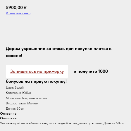
5900,00
₽
Размерная сетка
Оформить с доставкой
Дарим украшение за отзыв при покупке платья в
салоне!
Запишитесь на примерку
и получите 1000
бонусов на первую покупку!
Цвет: Белый
Категория: Юбки
Материал: Бандажная ткань
Вид застежки: Молния
Длина: 60см
Описание
Описание
Утягивающая белая юбка-карандаш из гладкой ткани, длина до колена. Длина - 60см.