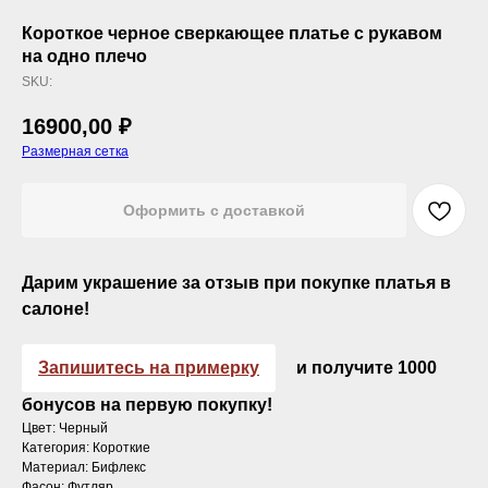
Короткое черное сверкающее платье с рукавом
на одно плечо
SKU:
16900,00
₽
Размерная сетка
Оформить с доставкой
Дарим украшение за отзыв при покупке платья в
салоне!
Запишитесь на примерку
и получите 1000
бонусов на первую покупку!
Цвет: Черный
Категория: Короткие
Материал: Бифлекс
Фасон: Футляр