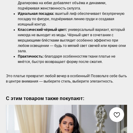
Драпировка на юбке добавляет объёма и динамики,
подчёркивая женственность силуэта.
Идеальная посадка:
вшитый лиф обеспечивает безупречную
посадку по фигуре, подчёркивая линию груди и создавая
изящный контур.
Классический чёрный цвет:
универсальный вариант, который
никогда не выходит из моды. Чёрный цвет в сочетании с
мерцающими блёстками выглядит особенно эффектно при
любом освещении — будь то мягкий свет свечей или яркие огни
зала.
Практичность:
благодаря особенностям ткани платье не
мнётся, быстро возвращает форму после сжатия.
Это платье превратит любой вечер в особенный! Позвольте себе быть
в центре внимания — выберите стиль, выберите элегантность.
С этим товаром также покупают: