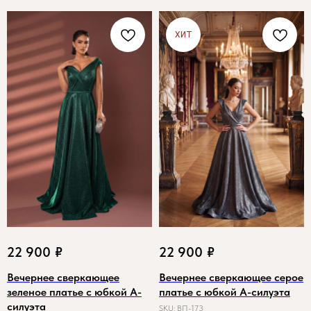
ХИТ
22 900
₽
22 900
₽
Вечернее сверкающее
Вечернее сверкающее серое
зеленое платье с юбкой А-
платье с юбкой А-силуэта
силуэта
SKU:
ВП-173