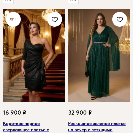
ХИТ
16 900
₽
32 900
₽
Короткое черное
Роскошное зеленое платье
сверкающее платье с
на вечер с летящими