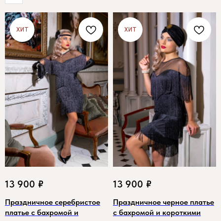
ХИТ
ХИТ
13 900
₽
13 900
₽
Праздничное серебристое
Праздничное черное платье
платье с бахромой и
с бахромой и короткими