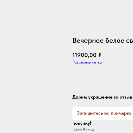
Вечернее белое с
11900,00
₽
Размерная сетка
Оформить с доставкой
Дарим украшение за отзыв 
Запишитесь на примерку
покупку!
Цвет: Белый