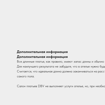
Дополнительная информация
Дополнительная информация
Все длинные платья, как правило, имеют запас длины и обычно
Для наилучшего результата не забудьте, что в ателье нужно буд
Считается, что идеальная длина должна заканчиваться на расс
самого пола.
Салон платьев DBV не выполняет услуги ателье, но, при необх