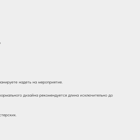
о
ланируете надеть на мероприятие.
 формального дизайна рекомендуется длина исключительно до
стерских.