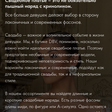
Свадебное платье – это не обязательно
пышный наряд с кринолином.
Все больше девушек делают выбор в сторону
лаконичных и современных фасонов.
Свадьба — важное и волнительное событие в жизни
девушки. Мы, в бутике DBV, понимаем, насколько
важно найти идеальное свадебное платье. Поэтому
предлагаем необычные и современные модели,
подчеркивающие неповторимость и стиль. Наши
варианты лаконичные и современные, подойдут как
для традиционной свадьбы, так и в неформальном
стиле.
В нашем ассортименте вы найдете длинные и
короткие свадебные наряды. Есть разные фасоны
длины миди, по фигуре или А-силуэта. Одно остается