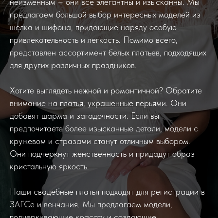
неизменным – они все элегантны и изысканны. Мы
предлагаем большой выбор интересных моделей из
шелка и шифона, придающие наряду особую
привлекательность и легкость. Помимо всего,
представлен ассортимент белых платьев, подходящих
для других различных праздников.
Хотите выглядеть нежной и романтичной? Обратите
внимание на платья, украшенные перьями. Они
добавят шарма и загадочности. Если вы
предпочитаете более изысканные детали, модели с
кружевом и стразами станут отличным выбором.
Они подчеркнут женственность и придадут образ
кристальную яркость.
Наши свадебные платья подходят для регистрации в
ЗАГСе и венчания. Мы предлагаем модели,
подчеркивающие красоту и создающие