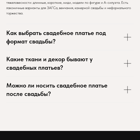
тяжеловесности: длинные, короткие, миди, модели по фигуре и А-силуэта. Есть
лаконичные варианты для ЗАГСа, венчания, камерной свадьбы и неформального
торжества.
Как выбрать свадебное платье под
формат свадьбы?
Какие ткани и декор бывают у
свадебных платьев?
Можно ли носить свадебное платье
после свадьбы?