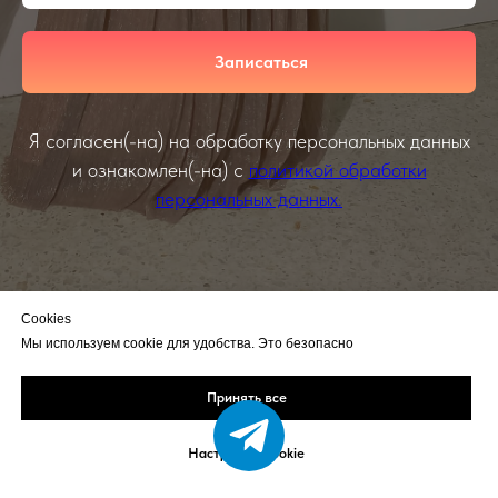
Записаться
Я согласен(-на) на обработку персональных данных
и ознакомлен(-на) с
политикой обработки
персональных данных.
Cookies
Мы используем cookie для удобства. Это безопасно
Принять все
Настройка Cookie
НАШИ ПОКУПАТЕЛИ