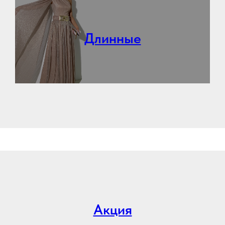
Длинные
Акция