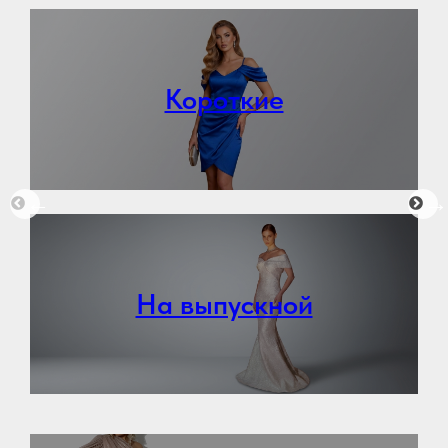
Короткие
←
→
На выпускной