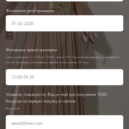
Желаемая дата примерки
Желаемое время примерки
Салон работает с 12:00 до 20:00, кроме ПН. При выборе времени учитывайте,
что на примерку, как правило, требуется не менее 30 мин.
Укажите, пожалуйста, Ваш e-mail для получения 1000
бонусов на первую покупку в салоне
Ваш email