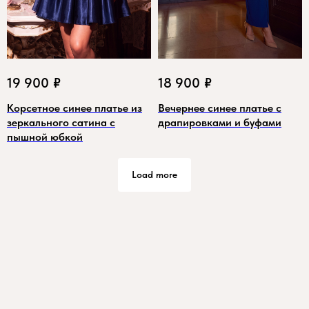
19 900
₽
18 900
₽
Корсетное синее платье из
Вечернее синее платье с
зеркального сатина с
драпировками и буфами
пышной юбкой
Load more