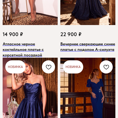
14 900
₽
22 900
₽
Атласное черное
Вечернее сверкающее синее
коктейльное платье с
платье с подолом А-силуэта
корсетной посадкой
НОВИНКА
НОВИНКА