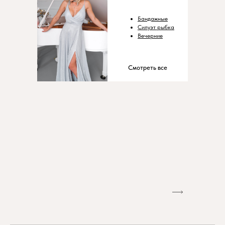
Бандажные
Силуэт рыбка
Вечерние
Смотреть все