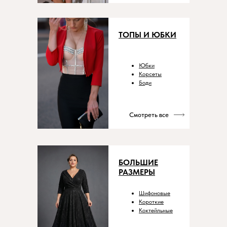
ТОПЫ И ЮБКИ
Юбки
Корсеты
Боди
Смотреть все
БОЛЬШИЕ
РАЗМЕРЫ
Шифоновые
Короткие
Коктейльные