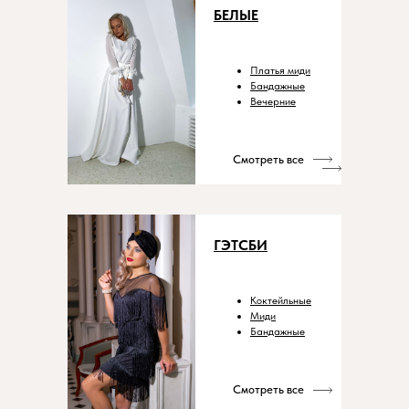
БЕЛЫЕ
Платья миди
Бандажные
Вечерние
Смотреть все
ГЭТСБИ
Коктейльные
Миди
Бандажные
Смотреть все