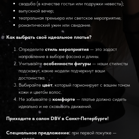
свадьба (в качестве гостьи или подружки невесты);
выпускной вечер;
театральная премьера или светское мероприятие;
романтический ужин или свидание.
Как выбрать своё идеальное платье?
Определите
стиль мероприятия
— это задаст
направление в выборе фасона и длины.
Учитывайте
особенности фигуры
— наши стилисты
подскажут, какие модели подчеркнут ваши
достоинства.
Выбирайте
цвет
, который гармонирует с вашим тоном
кожи и цветом волос.
Не забывайте о
комфорте
— платье должно сидеть
идеально и не сковывать движений.
Приходите в салон DBV в Санкт‑Петербурге!
Специальное предложение:
при первой покупке —