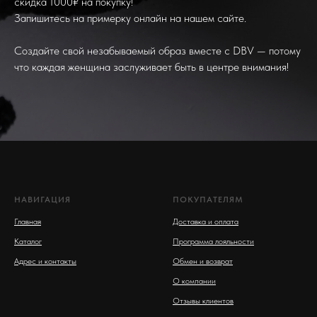
скидка 1000₽ на покупку!
Запишитесь на примерку онлайн на нашем сайте.
Создайте свой незабываемый образ вместе с DBV — потому
что каждая женщина заслуживает быть в центре внимания!
НАВИГАЦИЯ
ПОКУПАТЕЛЯМ
Главная
Доставка и оплата
Каталог
Программа лояльности
Адрес и контакты
Обмен и возврат
О компании
Отзывы клиентов