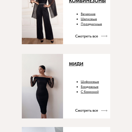
КОМБИНЕЗОНЫ
Вечерние
Шелковые
Праздничные
Смотреть все
МИДИ
Шифоновые
Бандажные
С бахромой
Смотреть все