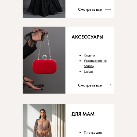
Смотреть все
АКСЕССУАРЫ
Клатчи
Украшения на
голову
Туфли
Смотреть все
ДЛЯ МАМ
Платье для