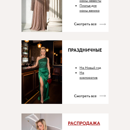
мамы невесты
Платье для
мамы жениха
Смотреть все
ПРАЗДНИЧНЫЕ
На Новый год
На
корпоратив
Смотреть все
РАСПРОДАЖА