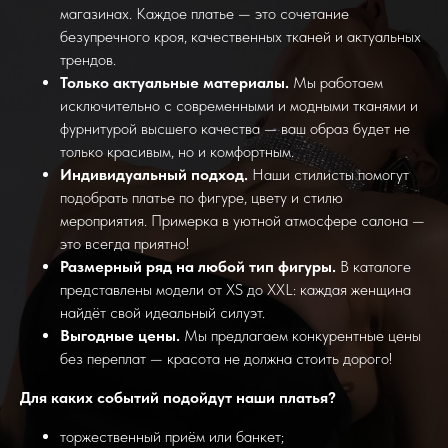
магазинах. Каждое платье — это сочетание
безупречного кроя, качественных тканей и актуальных
трендов.
Только актуальные материалы.
Мы работаем
исключительно с современными и модными тканями и
фурнитурой высшего качества — ваш образ будет не
только красивым, но и комфортным.
Индивидуальный подход.
Наши стилисты помогут
подобрать платье по фигуре, цвету и стилю
мероприятия. Примерка в уютной атмосфере салона —
это всегда приятно!
Размерный ряд на любой тип фигуры.
В каталоге
представлены модели от XS до XXL: каждая женщина
найдёт свой идеальный силуэт.
Выгодные цены.
Мы предлагаем конкурентные цены
без переплат — красота не должна стоить дорого!
Для каких событий подойдут наши платья?
торжественный приём или банкет;