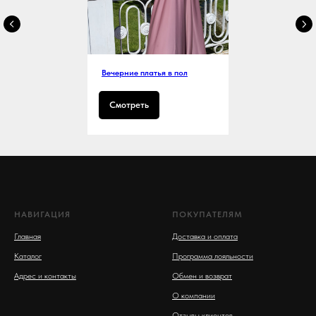
Вечерние платья в пол
Смотреть
НАВИГАЦИЯ
ПОКУПАТЕЛЯМ
Главная
Доставка и оплата
Каталог
Программа лояльности
Адрес и контакты
Обмен и возврат
О компании
Отзывы клиентов