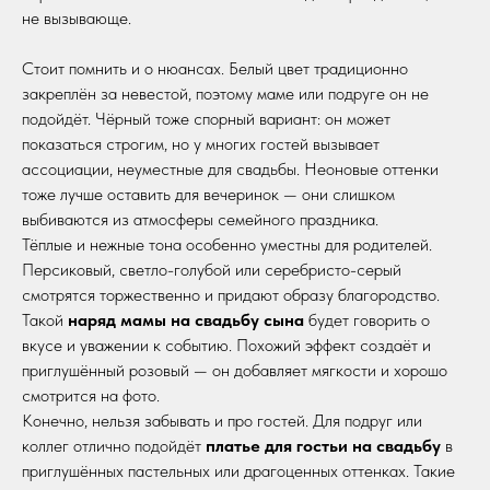
не вызывающе.
Стоит помнить и о нюансах. Белый цвет традиционно
закреплён за невестой, поэтому маме или подруге он не
подойдёт. Чёрный тоже спорный вариант: он может
показаться строгим, но у многих гостей вызывает
ассоциации, неуместные для свадьбы. Неоновые оттенки
тоже лучше оставить для вечеринок — они слишком
выбиваются из атмосферы семейного праздника.
Тёплые и нежные тона особенно уместны для родителей.
Персиковый, светло-голубой или серебристо-серый
смотрятся торжественно и придают образу благородство.
Такой
наряд мамы на свадьбу сына
будет говорить о
вкусе и уважении к событию. Похожий эффект создаёт и
приглушённый розовый — он добавляет мягкости и хорошо
смотрится на фото.
Конечно, нельзя забывать и про гостей. Для подруг или
коллег отлично подойдёт
платье для гостьи на свадьбу
в
приглушённых пастельных или драгоценных оттенках. Такие