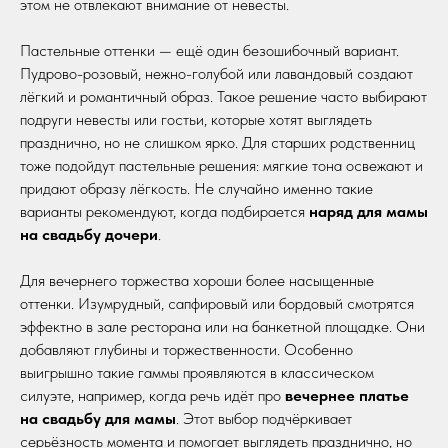
этом не отвлекают внимание от невесты.
Пастельные оттенки — ещё один безошибочный вариант.
Пудрово-розовый, нежно-голубой или лавандовый создают
лёгкий и романтичный образ. Такое решение часто выбирают
подруги невесты или гостьи, которые хотят выглядеть
празднично, но не слишком ярко. Для старших родственниц
тоже подойдут пастельные решения: мягкие тона освежают и
придают образу лёгкость. Не случайно именно такие
варианты рекомендуют, когда подбирается
наряд для мамы
на свадьбу дочери
.
Для вечернего торжества хороши более насыщенные
оттенки. Изумрудный, сапфировый или бордовый смотрятся
эффектно в зале ресторана или на банкетной площадке. Они
добавляют глубины и торжественности. Особенно
выигрышно такие гаммы проявляются в классическом
силуэте, например, когда речь идёт про
вечернее платье
на свадьбу для мамы
. Этот выбор подчёркивает
серьёзность момента и помогает выглядеть празднично, но