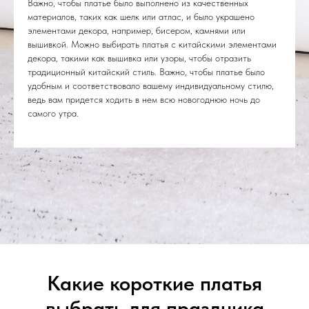
Важно, чтобы платье было выполнено из качественных
материалов, таких как шелк или атлас, и было украшено
элементами декора, например, бисером, камнями или
вышивкой. Можно выбирать платья с китайскими элементами
декора, такими как вышивка или узоры, чтобы отразить
традиционный китайский стиль. Важно, чтобы платье было
удобным и соответствовало вашему индивидуальному стилю,
ведь вам придется ходить в нем всю новогоднюю ночь до
самого утра.
Какие короткие платья
выбрать для праздника