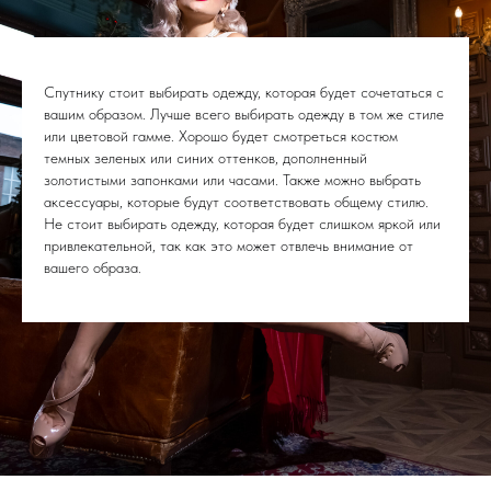
Спутнику стоит выбирать одежду, которая будет сочетаться с
вашим образом. Лучше всего выбирать одежду в том же стиле
или цветовой гамме. Хорошо будет смотреться костюм
темных зеленых или синих оттенков, дополненный
золотистыми запонками или часами. Также можно выбрать
аксессуары, которые будут соответствовать общему стилю.
Не стоит выбирать одежду, которая будет слишком яркой или
привлекательной, так как это может отвлечь внимание от
вашего образа.