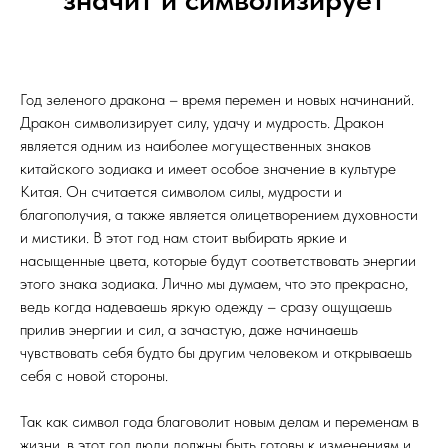
Год зеленого дракона – время перемен и новых начинаний.
Дракон символизирует силу, удачу и мудрость. Дракон
является одним из наиболее могущественных знаков
китайского зодиака и имеет особое значение в культуре
Китая. Он считается символом силы, мудрости и
благополучия, а также является олицетворением духовности
и мистики. В этот год нам стоит выбирать яркие и
насыщенные цвета, которые будут соответствовать энергии
этого знака зодиака. Лично мы думаем, что это прекрасно,
ведь когда надеваешь яркую одежду – сразу ощущаешь
прилив энергии и сил, а зачастую, даже начинаешь
чувствовать себя будто бы другим человеком и открываешь
себя с новой стороны.
Так как символ года благоволит новым делам и переменам в
жизни, в этот год люди должны быть готовы к изменениям и