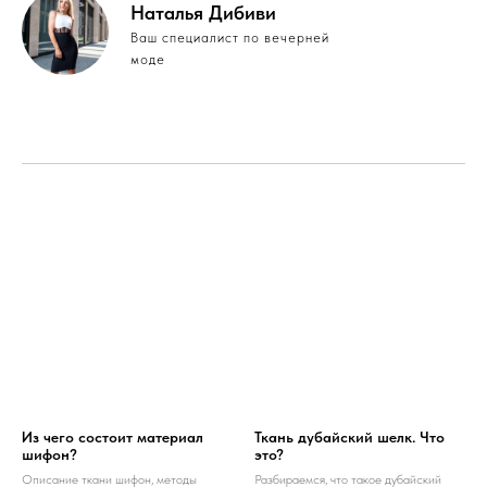
Наталья Дибиви
Ваш специалист по вечерней
моде
Из чего состоит материал
Ткань дубайский шелк. Что
шифон?
это?
Описание ткани шифон, методы
Разбираемся, что такое дубайский