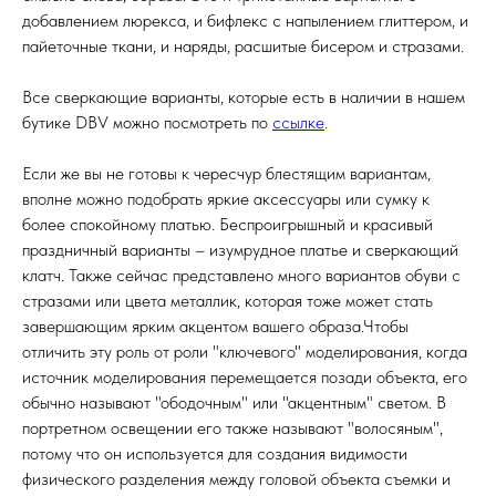
добавлением люрекса, и бифлекс с напылением глиттером, и
пайеточные ткани, и наряды, расшитые бисером и стразами.
Все сверкающие варианты, которые есть в наличии в нашем
бутике DBV можно посмотреть по
ссылке
.
Если же вы не готовы к чересчур блестящим вариантам,
вполне можно подобрать яркие аксессуары или сумку к
более спокойному платью. Беспроигрышный и красивый
праздничный варианты – изумрудное платье и сверкающий
клатч. Также сейчас представлено много вариантов обуви с
стразами или цвета металлик, которая тоже может стать
завершающим ярким акцентом вашего образа.Чтобы
отличить эту роль от роли "ключевого" моделирования, когда
источник моделирования перемещается позади объекта, его
обычно называют "ободочным" или "акцентным" светом. В
портретном освещении его также называют "волосяным",
потому что он используется для создания видимости
физического разделения между головой объекта съемки и