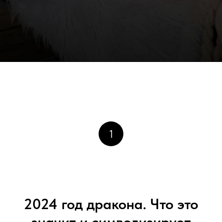
1
2024 год дракона. Что это
значит и символизирует