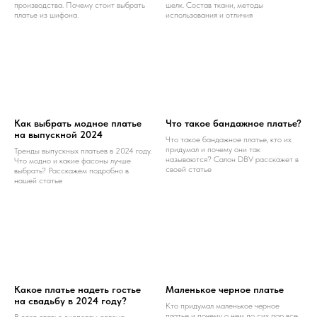
производства. Почему стоит выбрать
шелк. Состав ткани, методы
платье из шифона.
использования и отличия
Как выбрать модное платье
Что такое бандажное платье?
на выпускной 2024
Что такое бандажное платье, кто их
придумал и почему они так
Тренды выпускных платьев в 2024 году.
называются? Салон DBV расскажет в
Что модно и какие фасоны лучше
своей статье
выбрать? Расскажем подробно в
нашей статье
Какое платье надеть гостье
Маленькое черное платье
на свадьбу в 2024 году?
Кто придумал маленькое черное
платье и почему о нем до сих пор все
В этот статье эксперты салона