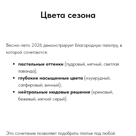
Цвета сезона
Весна–лето 2026 демонстрирует благородную палитру, в
которой сочетаются:
пастельные оттенки
(пудровый, мятный, светлая
лаванда);
глубокие насыщенные цвета
(изумрудный,
сапфировый, винный);
нейтральные нюдовые решения
(кремовый,
бежевый, мягкий серый).
Это сочетание позволяет подобрать платье под любой